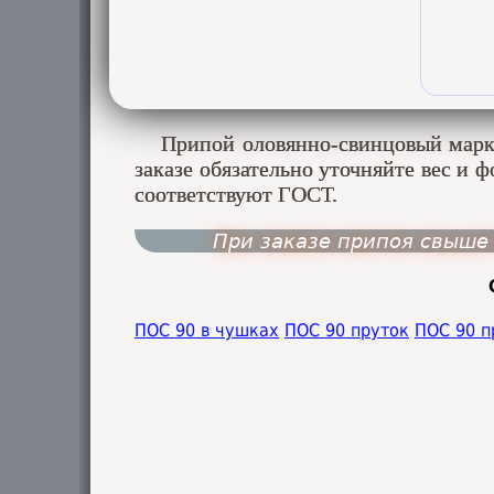
Припой оловянно-свинцовый марки
заказе обязательно уточняйте вес и
соответствуют ГОСТ.
При заказе припоя свыше 
ПОС 90 в чушках
ПОС 90 пруток
ПОС 90 п