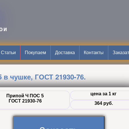
B
ОИ
Статьи
Покупаем
Доставка
Контакты
Заказа
 в чушке, ГОСТ 21930-76.
цена за 1 кг
Припой Ч ПОС 5
ГОСТ 21930-76
364 руб.