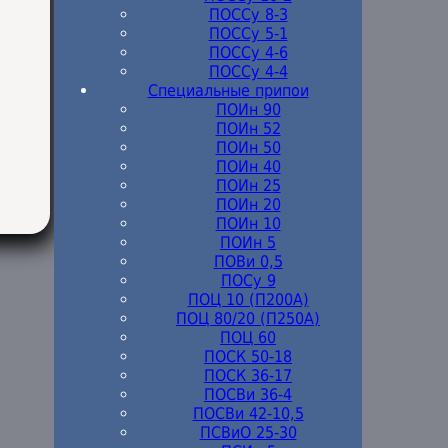
ПОССу 8-3
ПОССу 5-1
ПОССу 4-6
ПОССу 4-4
Специальные припои
ПОИн 90
ПОИн 52
ПОИн 50
ПОИн 40
ПОИн 25
ПОИн 20
ПОИн 10
ПОИн 5
ПОВи 0,5
ПОСу 9
ПОЦ 10 (П200А)
ПОЦ 80/20 (П250А)
ПОЦ 60
ПОСК 50-18
ПОСК 36-17
ПОСВи 36-4
ПОСВи 42-10,5
ПСВиО 25-30