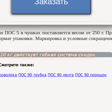
 ПОС 5 в чушках поставляется весом от 250 г. П
 формат упаковки. Маркировка и условные сокращен
10 кг действует гибкая система скидок.
Смотрите также:
роволока
ПОС 90 трубка
ПОС 90 лента
ПОС 90 порошок