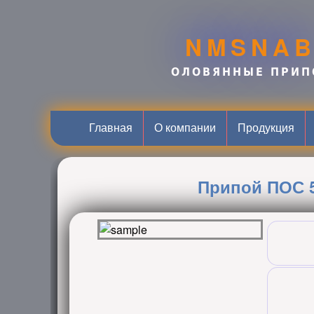
NMSNA
ОЛОВЯННЫЕ ПРИП
Главная
О компании
Продукция
Припой ПОС 5