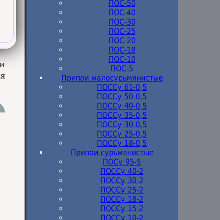
ПОС-50
ПОС-40
ПОС-30
ПОС-25
ПОС-20
ПОС-18
ПОС-10
ри
ПОС-5
ия
Припои малосурьмянистые
ПОССу 61-0,5
ПОССу 50-0,5
ПОССу 40-0,5
ПОССу 35-0,5
ПОССу 30-0,5
ПОССу 25-0,5
ПОССу 18-0,5
Припои сурьмянистые
ПОСу 95-5
ПОССу 40-2
ПОССу 30-2
ПОССу 25-2
ПОССу 18-2
ПОССу 15-2
ПОССу 10-2