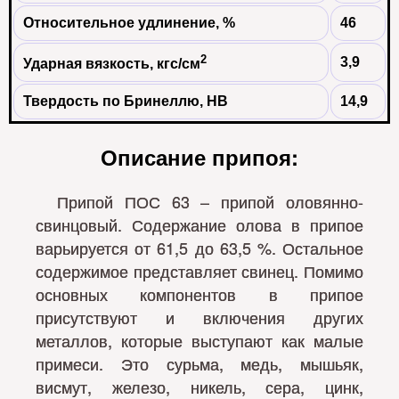
Относительное удлинение, %
46
2
3,9
Ударная вязкость, кгс/см
Твердость по Бринеллю, НВ
14,9
Описание припоя:
Припой ПОС 63 – припой оловянно-
свинцовый. Содержание олова в припое
варьируется от 61,5 до 63,5 %. Остальное
содержимое представляет свинец. Помимо
основных компонентов в припое
присутствуют и включения других
металлов, которые выступают как малые
примеси. Это сурьма, медь, мышьяк,
висмут, железо, никель, сера, цинк,