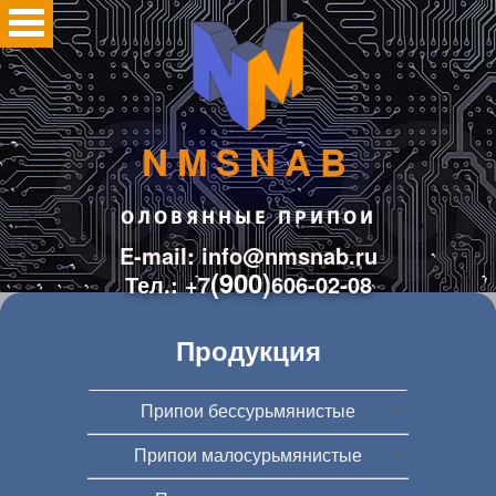
NMSNAB
ОЛОВЯННЫЕ ПРИПОИ
E-mail: info@nmsnab.ru
(900)
Тел.: +7
606-02-08
Продукция
Припои бессурьмянистые
Припои малосурьмянистые