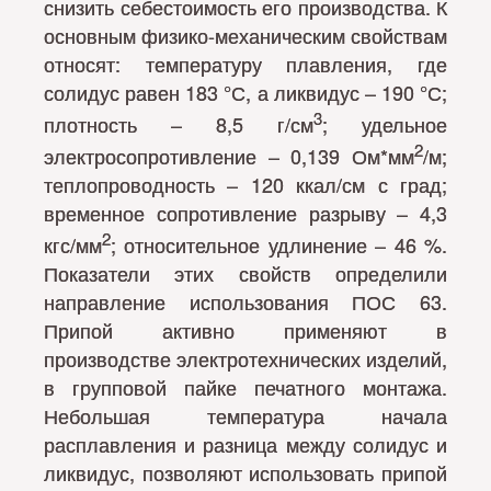
снизить себестоимость его производства. К
основным физико-механическим свойствам
относят: температуру плавления, где
солидус равен 183 °С, а ликвидус – 190 °С;
3
плотность – 8,5 г/см
; удельное
2
электросопротивление – 0,139 Ом*мм
/м;
теплопроводность – 120 ккал/см с град;
временное сопротивление разрыву – 4,3
2
кгс/мм
; относительное удлинение – 46 %.
Показатели этих свойств определили
направление использования ПОС 63.
Припой активно применяют в
производстве электротехнических изделий,
в групповой пайке печатного монтажа.
Небольшая температура начала
расплавления и разница между солидус и
ликвидус, позволяют использовать припой