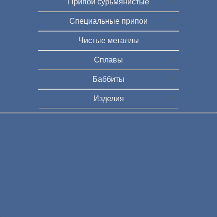
Припои сурьмянистые
Специальные припои
Чистые металлы
Сплавы
Баббиты
Изделия