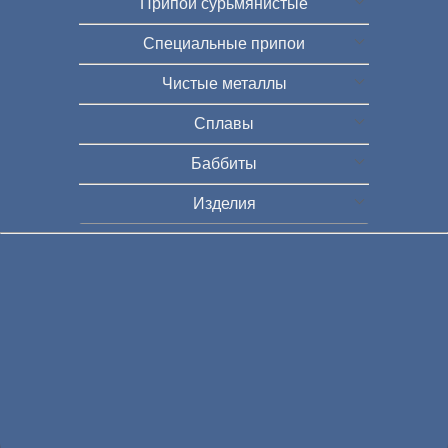
Припои сурьмянистые
Специальные припои
Чистые металлы
Сплавы
Баббиты
Изделия