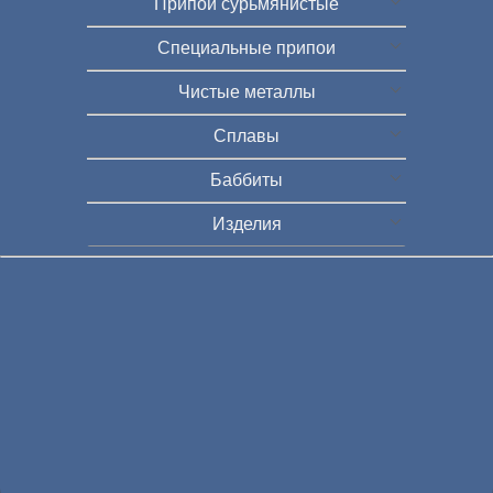
Припои сурьмянистые
Специальные припои
Чистые металлы
Сплавы
Баббиты
Изделия