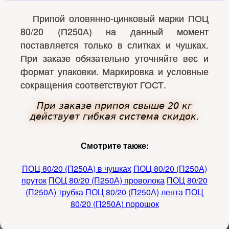
Припой оловянно-цинковый марки ПОЦ
80/20 (П250А) на данный момент
поставляется только в слитках и чушках.
При заказе обязательно уточняйте вес и
формат упаковки. Маркировка и условные
сокращения соответствуют ГОСТ.
При заказе припоя свыше 20 кг
действует гибкая система скидок.
Смотрите также:
ПОЦ 80/20 (П250А) в чушках
ПОЦ 80/20 (П250А)
пруток
ПОЦ 80/20 (П250А) проволока
ПОЦ 80/20
(П250А) трубка
ПОЦ 80/20 (П250А) лента
ПОЦ
80/20 (П250А) порошок