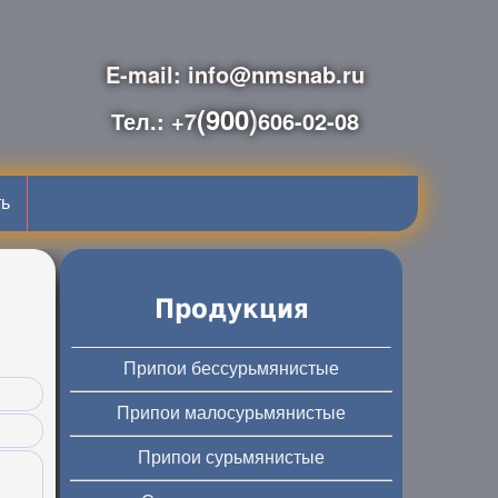
E-mail: info@nmsnab.ru
(900)
Тел.: +7
606-02-08
ть
Продукция
Припои бессурьмянистые
Припои малосурьмянистые
Припои сурьмянистые