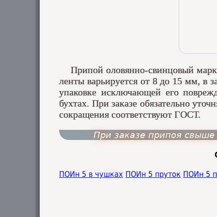
Припой оловянно-свинцовый марки
ленты варьируется от 8 до 15 мм, в
упаковке исключающей его поврежд
бухтах. При заказе обязательно уточ
сокращения соответствуют ГОСТ.
При заказе припоя свыше 
ПОИн 5 в чушках
ПОИн 5 пруток
ПОИн 5 