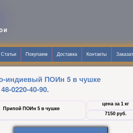
B
ОИ
Статьи
Покупаем
Доставка
Контакты
Заказа
о-индиевый ПОИн 5 в чушке
 48-0220-40-90.
цена за 1 кг
Припой ПОИн 5 в чушке
7150 руб.