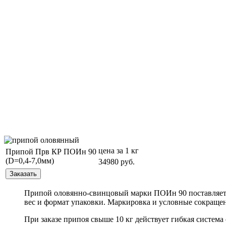
цена за 1 кг
Припой Прв КР ПОИн 90
(D=0,4-7,0мм)
34980 руб.
Припой оловянно-свинцовый марки ПОИн 90 поставляется 
вес и формат упаковки. Маркировка и условные сокращен
При заказе припоя свыше 10 кг действует гибкая система