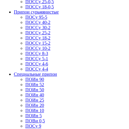
ПОССу 25-0,5
ПОССу 18-0,5
Припои сурьмянистые
ПОСу 95-5
ПОССу 40-2
ПОССу 30-2
ПОССу 25-2
ПОССу 18-2
ПОССу 15-2
ПОССу 10-2
ПОССу 8-3
ПОССу 5-1
ПОССу 4-6
ПОССу 4-4
Специальные припои
ПОИн 90
ПОИн 52
ПОИн 50
ПОИн 40
ПОИн 25
ПОИн 20
ПОИн 10
ПОИн 5
ПОВи 0,5
ПОСу 9