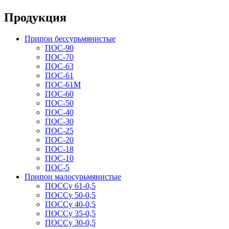
Продукция
Припои бессурьмянистые
ПОС-90
ПОС-70
ПОС-63
ПОС-61
ПОС-61M
ПОС-60
ПОС-50
ПОС-40
ПОС-30
ПОС-25
ПОС-20
ПОС-18
ПОС-10
ПОС-5
Припои малосурьмянистые
ПОССу 61-0,5
ПОССу 50-0,5
ПОССу 40-0,5
ПОССу 35-0,5
ПОССу 30-0,5