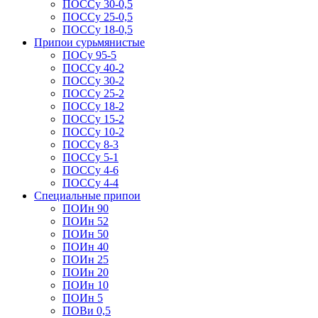
ПОССу 30-0,5
ПОССу 25-0,5
ПОССу 18-0,5
Припои сурьмянистые
ПОСу 95-5
ПОССу 40-2
ПОССу 30-2
ПОССу 25-2
ПОССу 18-2
ПОССу 15-2
ПОССу 10-2
ПОССу 8-3
ПОССу 5-1
ПОССу 4-6
ПОССу 4-4
Специальные припои
ПОИн 90
ПОИн 52
ПОИн 50
ПОИн 40
ПОИн 25
ПОИн 20
ПОИн 10
ПОИн 5
ПОВи 0,5