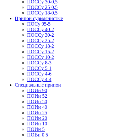
ПОССу 30-0,5
ПОССу 25-0,5
ПОССу 18-0,5
Припои сурьмянистые
ПОСу 95-5
ПОССу 40-2
ПОССу 30-2
ПОССу 25-2
ПОССу 18-2
ПОССу 15-2
ПОССу 10-2
ПОССу 8-3
ПОССу 5-1
ПОССу 4-6
ПОССу 4-4
Специальные припои
ПОИн 90
ПОИн 52
ПОИн 50
ПОИн 40
ПОИн 25
ПОИн 20
ПОИн 10
ПОИн 5
ПОВи 0,5