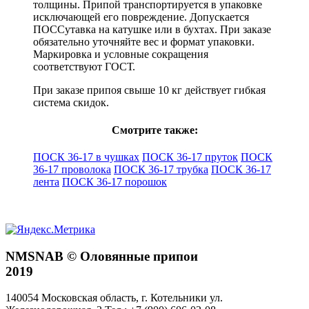
толщины. Припой транспортируется в упаковке
исключающей его повреждение. Допускается
ПОССутавка на катушке или в бухтах. При заказе
обязательно уточняйте вес и формат упаковки.
Маркировка и условные сокращения
соответствуют ГОСТ.
При заказе припоя свыше 10 кг действует гибкая
система скидок.
Смотрите также:
ПОСК 36-17 в чушках
ПОСК 36-17 пруток
ПОСК
36-17 проволока
ПОСК 36-17 трубка
ПОСК 36-17
лента
ПОСК 36-17 порошок
NMSNAB © Оловянные припои
2019
140054
Московская область, г. Котельники
ул.