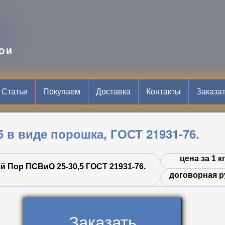
B
ОИ
Статьи
Покупаем
Доставка
Контакты
Заказа
 в виде порошка, ГОСТ 21931-76.
цена за 1 к
й Пор ПСВиО 25-30,5 ГОСТ 21931-76.
договорная р