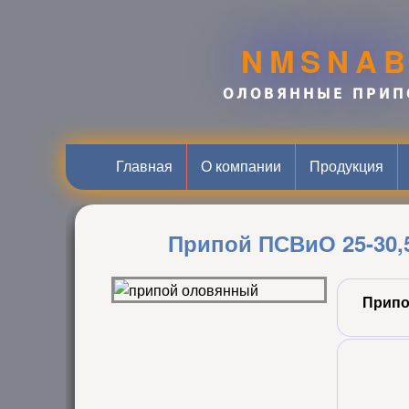
NMSNA
ОЛОВЯННЫЕ ПРИП
Главная
О компании
Продукция
Припой ПСВиО 25-30,5
Припо