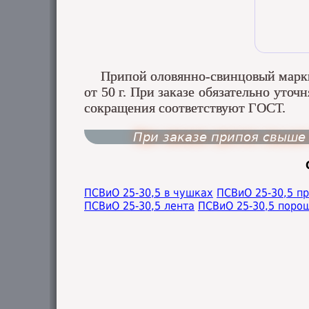
Припой оловянно-свинцовый марки
от 50 г. При заказе обязательно уто
сокращения соответствуют ГОСТ.
При заказе припоя свыше 
ПСВиO 25-30,5 в чушках
ПСВиO 25-30,5 п
ПСВиO 25-30,5 лента
ПСВиO 25-30,5 поро