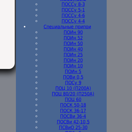
ПОССу 8-3
ПОССу 5-1
ПОССу 4-6
ПОССу 4-4
Специальные припои
ПОИн 90
ПОИн 52
ПОИн 50
ПОИн 40
ПОИн 25
ПОИн 20
ПОИн 10
ПОИн 5
ПОВи 0,5
ПОСу 9
ПОЦ 10 (П200А)
ПОЦ 80/20 (П250А)
ПОЦ 60
ПОСК 50-18
ПОСК 36-17
ПОСВи 36-4
ПОСВи 42-10,5
ПСВиО 25-30