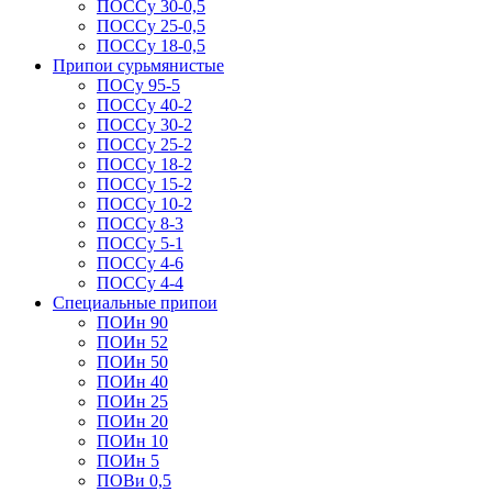
ПОССу 30-0,5
ПОССу 25-0,5
ПОССу 18-0,5
Припои сурьмянистые
ПОСу 95-5
ПОССу 40-2
ПОССу 30-2
ПОССу 25-2
ПОССу 18-2
ПОССу 15-2
ПОССу 10-2
ПОССу 8-3
ПОССу 5-1
ПОССу 4-6
ПОССу 4-4
Специальные припои
ПОИн 90
ПОИн 52
ПОИн 50
ПОИн 40
ПОИн 25
ПОИн 20
ПОИн 10
ПОИн 5
ПОВи 0,5