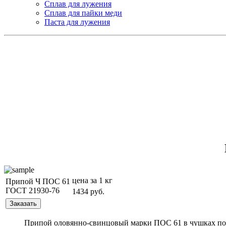
Сплав для лужения
Сплав для пайки меди
Паста для лужения
цена за 1 кг
Припой Ч ПОС 61
ГОСТ 21930-76
1434 руб.
Припой оловянно-свинцовый марки ПОС 61 в чушках поста