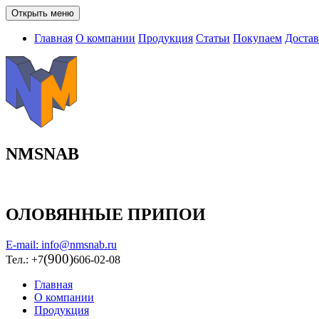
Открыть меню
Главная
О компании
Продукция
Статьи
Покупаем
Достав
NMSNAB
ОЛОВЯННЫЕ ПРИПОИ
E-mail: info@nmsnab.ru
(900)
Тел.: +7
606-02-08
Главная
О компании
Продукция