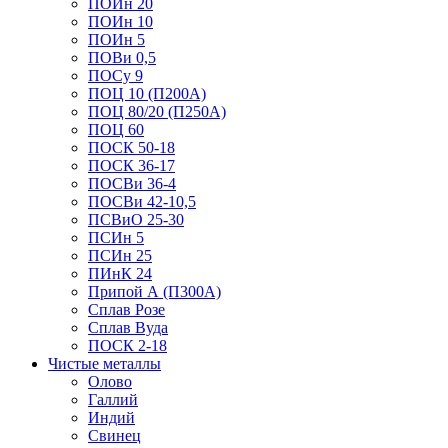
ПОИн 20
ПОИн 10
ПОИн 5
ПОВи 0,5
ПОСу 9
ПОЦ 10 (П200А)
ПОЦ 80/20 (П250А)
ПОЦ 60
ПОСК 50-18
ПОСК 36-17
ПОСВи 36-4
ПОСВи 42-10,5
ПСВиО 25-30
ПСИн 5
ПСИн 25
ПИнК 24
Припой А (П300А)
Сплав Розе
Сплав Вуда
ПОСК 2-18
Чистые металлы
Олово
Галлий
Индий
Свинец