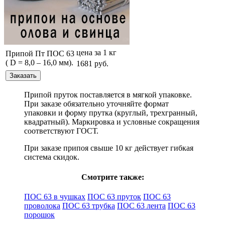
цена за 1 кг
Припой Пт ПОС 63
( D = 8,0 – 16,0 мм).
1681 руб.
Припой пруток поставляется в мягкой упаковке.
При заказе обязательно уточняйте формат
упаковки и форму прутка (круглый, трехгранный,
квадратный). Маркировка и условные сокращения
соответствуют ГОСТ.
При заказе припоя свыше 10 кг действует гибкая
система скидок.
Смотрите также:
ПОС 63 в чушках
ПОС 63 пруток
ПОС 63
проволока
ПОС 63 трубка
ПОС 63 лента
ПОС 63
порошок