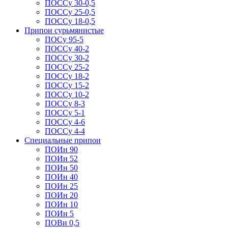
ПОССу 30-0,5
ПОССу 25-0,5
ПОССу 18-0,5
Припои сурьмянистые
ПОСу 95-5
ПОССу 40-2
ПОССу 30-2
ПОССу 25-2
ПОССу 18-2
ПОССу 15-2
ПОССу 10-2
ПОССу 8-3
ПОССу 5-1
ПОССу 4-6
ПОССу 4-4
Специальные припои
ПОИн 90
ПОИн 52
ПОИн 50
ПОИн 40
ПОИн 25
ПОИн 20
ПОИн 10
ПОИн 5
ПОВи 0,5