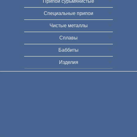
Припои сурьмянистые
Специальные припои
Чистые металлы
Сплавы
Баббиты
Изделия