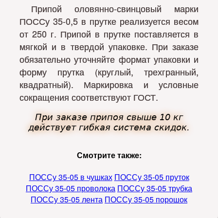
Припой оловянно-свинцовый марки
ПОССу 35-0,5 в прутке реализуется весом
от 250 г. Припой в прутке поставляется в
мягкой и в твердой упаковке. При заказе
обязательно уточняйте формат упаковки и
форму прутка (круглый, трехгранный,
квадратный). Маркировка и условные
сокращения соответствуют ГОСТ.
При заказе припоя свыше 10 кг
действует гибкая система скидок.
Смотрите также:
ПОССу 35-05 в чушках
ПОССу 35-05 пруток
ПОССу 35-05 проволока
ПОССу 35-05 трубка
ПОССу 35-05 лента
ПОССу 35-05 порошок