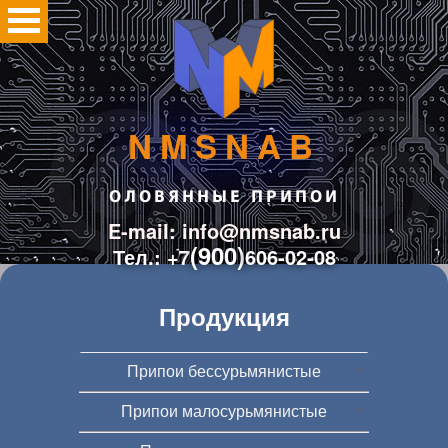
NMSNAB
ОЛОВЯННЫЕ ПРИПОИ
E-mail: info@nmsnab.ru
(900)
Тел.: +7
606-02-08
Продукция
Припои бессурьмянистые
Припои малосурьмянистые