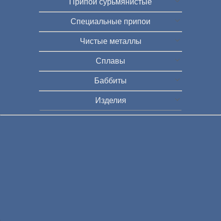
Припои сурьмянистые
Специальные припои
Чистые металлы
Сплавы
Баббиты
Изделия