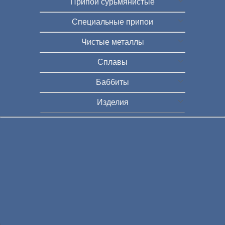
Припои сурьмянистые
Специальные припои
Чистые металлы
Сплавы
Баббиты
Изделия