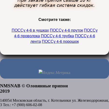
При заказе припоя свыше 10 кг
действует гибкая система скидок.
Смотрите также:
ПОССу 4-6 в чушках
ПОССу 4-6 пруток
ПОССу
4-6 проволока
ПОССу 4-6 трубка
ПОССу 4-6
лента
ПОССу 4-6 порошок
NMSNAB © Оловянные припои
2019
140054
Московская область, г. Котельники
ул. Железнодорожная,
3
Тел.: +7 (900) 606-02-08