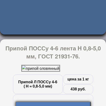
Припой ПОССу 4-6 лента H 0,8-5,0
мм, ГОСТ 21931-76.
цена за 1 кг
Припой Л ПОССу 4-6
( Н = 0,8-5,0 мм)
438 руб.