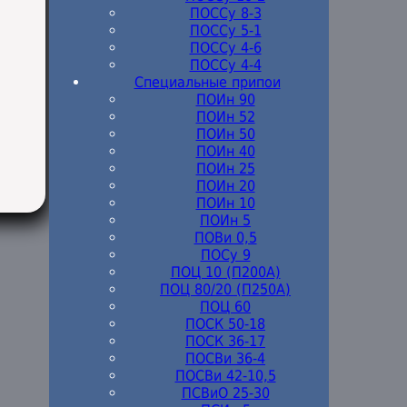
ПОССу 8-3
ПОССу 5-1
ПОССу 4-6
ПОССу 4-4
Специальные припои
ПОИн 90
ПОИн 52
ПОИн 50
ПОИн 40
ПОИн 25
ПОИн 20
ПОИн 10
ПОИн 5
ПОВи 0,5
ПОСу 9
ПОЦ 10 (П200А)
ПОЦ 80/20 (П250А)
ПОЦ 60
ПОСК 50-18
ПОСК 36-17
ПОСВи 36-4
ПОСВи 42-10,5
ПСВиО 25-30