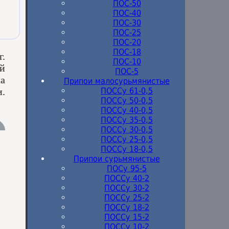
ПОС-50
ПОС-40
ПОС-30
ПОС-25
ПОС-20
ПОС-18
.
ПОС-10
й
ПОС-5
на
Припои малосурьмянистые
.
ПОССу 61-0,5
ПОССу 50-0,5
ПОССу 40-0,5
ПОССу 35-0,5
ПОССу 30-0,5
ПОССу 25-0,5
ПОССу 18-0,5
Припои сурьмянистые
ПОСу 95-5
ПОССу 40-2
ПОССу 30-2
ПОССу 25-2
ПОССу 18-2
ПОССу 15-2
ПОССу 10-2