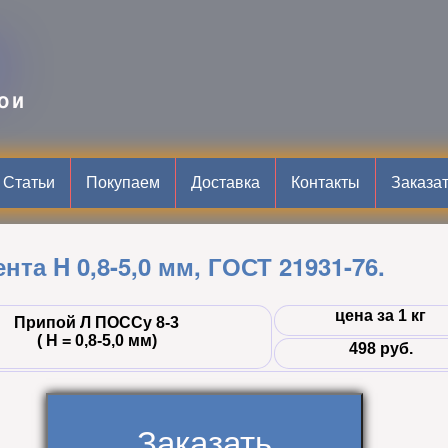
B
ОИ
Статьи
Покупаем
Доставка
Контакты
Заказа
та H 0,8-5,0 мм, ГОСТ 21931-76.
цена за 1 кг
Припой Л ПОССу 8-3
( Н = 0,8-5,0 мм)
498 руб.