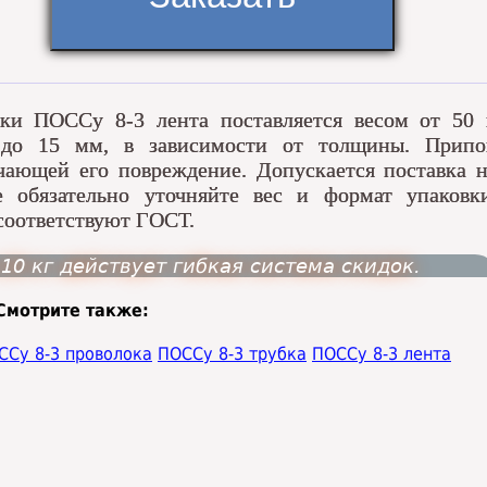
ки ПОССу 8-3 лента поставляется весом от 50 г
 до 15 мм, в зависимости от толщины. Припо
чающей его повреждение. Допускается поставка 
 обязательно уточняйте вес и формат упаковки
соответствуют ГОСТ.
10 кг действует гибкая система скидок.
Смотрите также:
ССу 8-3 проволока
ПОССу 8-3 трубка
ПОССу 8-3 лента